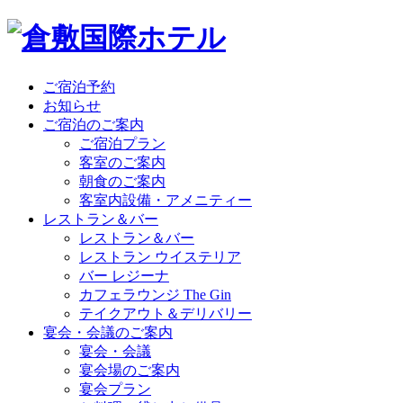
ご宿泊予約
お知らせ
ご宿泊のご案内
ご宿泊プラン
客室のご案内
朝食のご案内
客室内設備・アメニティー
レストラン＆バー
レストラン＆バー
レストラン ウイステリア
バー レジーナ
カフェラウンジ The Gin
テイクアウト＆デリバリー
宴会・会議のご案内
宴会・会議
宴会場のご案内
宴会プラン