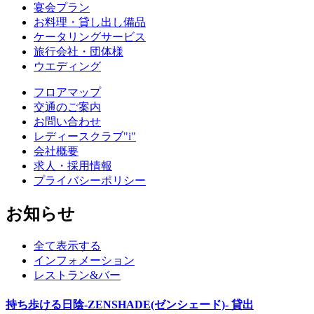
宴会プラン
お料理・貸し出し備品
ケータリングサービス
旅行会社・団体様
ウエディング
フロアマップ
交通のご案内
お問い合わせ
レディースクラブ"i"
会社概要
求人・採用情報
プライバシーポリシー
お知らせ
全て表示する
インフォメーション
レストラン&バー
持ち歩ける日陰-ZENSHADE(ゼンシェード)- 貸出