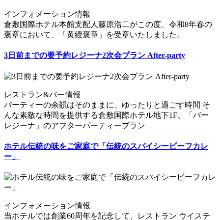
インフォメーション情報
倉敷国際ホテル本館支配人藤原浩二がこの度、令和8年春の
褒章において、「黄綬褒章」を受章いたしました。
3日前までの要予約レジーナ2次会プラン After-party
レストラン&バー情報
パーティーの余韻はそのままに、ゆったりと過ごす時間 そ
んな素敵な時間を提供する倉敷国際ホテル地下1F、「バー
レジーナ」のアフターパーティープラン
ホテル伝統の味をご家庭で「伝統のスパイシービーフカレ
ー」
インフォメーション情報
当ホテルでは創業60周年を記念して、レストラン ウイステ