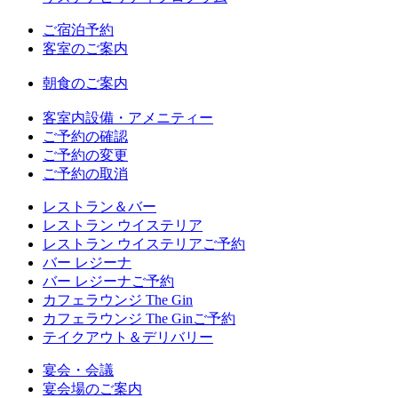
ご宿泊予約
客室のご案内
朝食のご案内
客室内設備・アメニティー
ご予約の確認
ご予約の変更
ご予約の取消
レストラン＆バー
レストラン ウイステリア
レストラン ウイステリアご予約
バー レジーナ
バー レジーナご予約
カフェラウンジ The Gin
カフェラウンジ The Ginご予約
テイクアウト＆デリバリー
宴会・会議
宴会場のご案内