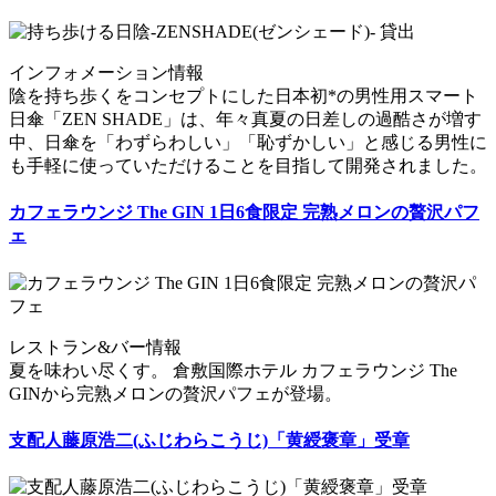
インフォメーション情報
陰を持ち歩くをコンセプトにした日本初*の男性用スマート
日傘「ZEN SHADE」は、年々真夏の日差しの過酷さが増す
中、日傘を「わずらわしい」「恥ずかしい」と感じる男性に
も手軽に使っていただけることを目指して開発されました。
カフェラウンジ The GIN 1日6食限定 完熟メロンの贅沢パフ
ェ
レストラン&バー情報
夏を味わい尽くす。 倉敷国際ホテル カフェラウンジ The
GINから完熟メロンの贅沢パフェが登場。
支配人藤原浩二(ふじわらこうじ)「黄綬褒章」受章