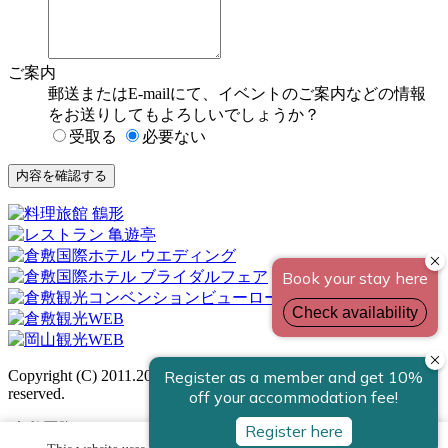
ご案内
郵送またはE-mailにて、イベントのご案内などの情報
をお送りしてもよろしいでしょうか？
受取る
必要ない
内容を確認する
Copyright (C) 2011.2026 Kurashiki Kokusai Hotel. all rights
reserved.
倉敷国際ホテル