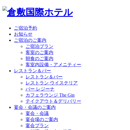
ご宿泊予約
お知らせ
ご宿泊のご案内
ご宿泊プラン
客室のご案内
朝食のご案内
客室内設備・アメニティー
レストラン＆バー
レストラン＆バー
レストラン ウイステリア
バー レジーナ
カフェラウンジ The Gin
テイクアウト＆デリバリー
宴会・会議のご案内
宴会・会議
宴会場のご案内
宴会プラン