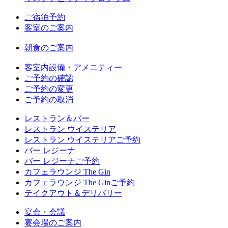
ご宿泊予約
客室のご案内
朝食のご案内
客室内設備・アメニティー
ご予約の確認
ご予約の変更
ご予約の取消
レストラン＆バー
レストラン ウイステリア
レストラン ウイステリアご予約
バー レジーナ
バー レジーナご予約
カフェラウンジ The Gin
カフェラウンジ The Ginご予約
テイクアウト＆デリバリー
宴会・会議
宴会場のご案内