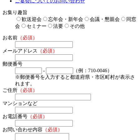
ご宴会についてのお問い合わせ
お集り趣旨
歓送迎会
忘年会・新年会
会議・懇親会
同窓
会
セミナー
法要
その他
お名前
（必須）
メールアドレス
（必須）
郵便番号
-
（例：710-0046）
※郵便番号を入力すると都道府県・市区町村が表示さ
れます。
ご住所
（必須）
マンションなど
お電話番号
（必須）
お問い合わせ内容
（必須）