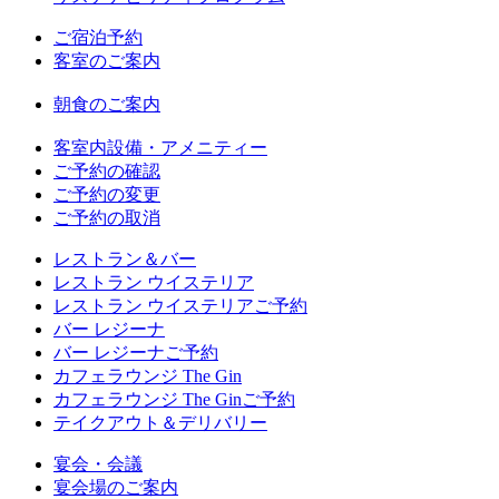
ご宿泊予約
客室のご案内
朝食のご案内
客室内設備・アメニティー
ご予約の確認
ご予約の変更
ご予約の取消
レストラン＆バー
レストラン ウイステリア
レストラン ウイステリアご予約
バー レジーナ
バー レジーナご予約
カフェラウンジ The Gin
カフェラウンジ The Ginご予約
テイクアウト＆デリバリー
宴会・会議
宴会場のご案内