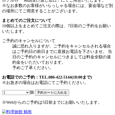
ホテル1F 「商品受け渡し窓口」にてご用意いたします。
※なお多数のお客様がいらっしゃる場合には、宴会場など別
の場所にてご用意することがございます。
まとめてのご注文について
10個以上をまとめてご注文の際は、7日前のご予約をお願い
いたします。
ご予約のキャンセルについて
誠に恐れ入りますが、ご予約をキャンセルされる場合
はご予約日の前日までに直接お電話を下さいませ。 当
日のご予約のキャンセルにつきましては料金全額の違
約金をいただいております。
予めご了承ください。
お電話でのご予約：TEL.086-422-5144(18:00まで)
※お急ぎの場合はお電話にてご予約ください。
個
予約カートに入れる
※Webからのご予約は5日前までにお願いいたします。