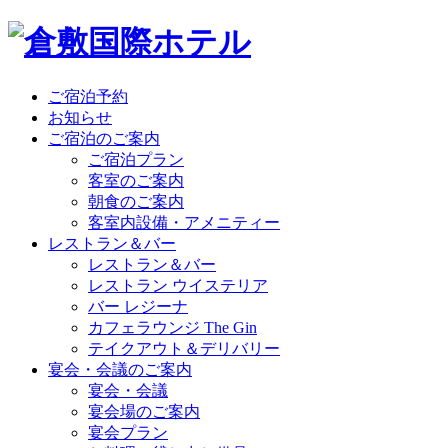
ご宿泊予約
お知らせ
ご宿泊のご案内
ご宿泊プラン
客室のご案内
朝食のご案内
客室内設備・アメニティー
レストラン＆バー
レストラン＆バー
レストラン ウイステリア
バー レジーナ
カフェラウンジ The Gin
テイクアウト＆デリバリー
宴会・会議のご案内
宴会・会議
宴会場のご案内
宴会プラン