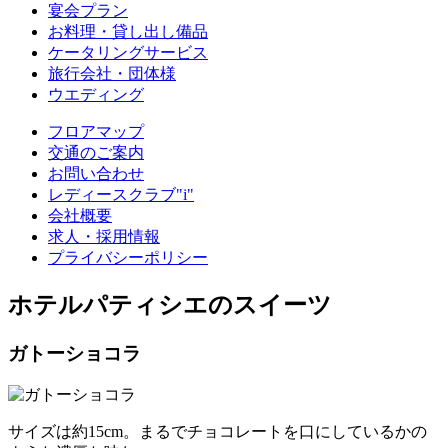
宴会プラン
お料理・貸し出し備品
ケータリングサービス
旅行会社・団体様
ウエディング
フロアマップ
交通のご案内
お問い合わせ
レディースクラブ"i"
会社概要
求人・採用情報
プライバシーポリシー
ホテルパティシエのスイーツ
ガトーショコラ
サイズは約15cm。まるでチョコレートを口にしているかの